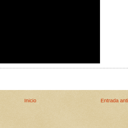
Inicio
Entrada ant