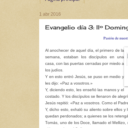
1 abr 2016
Evangelio día 3: IIº Domi
Pasión de nuest
Al anochecer de aquel día, el primero de la
semana, estaban los discípulos en una
casa, con las puertas cerradas por miedo a
los judíos.
Y en esto entró Jesús, se puso en medio y
les dijo: «Paz a vosotros.»
Y, diciendo esto, les enseñó las manos y el
costado. Y los discípulos se llenaron de alegrí
Jesús repitió: «Paz a vosotros. Como el Padr
Y, dicho esto, exhaló su aliento sobre ellos y
quedan perdonados; a quienes se los retengá
Tomás, uno de los Doce, llamado el Mellizo, 