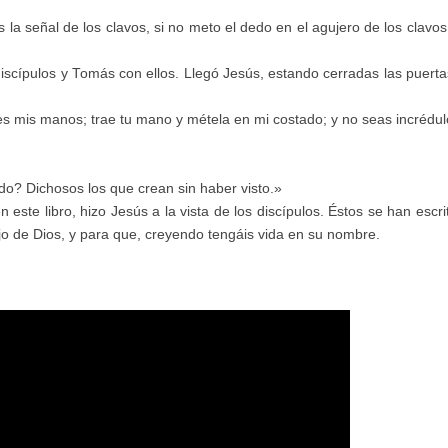
 la señal de los clavos, si no meto el dedo en el agujero de los clavos
discípulos y Tomás con ellos. Llegó Jesús, estando cerradas las puerta
es mis manos; trae tu mano y métela en mi costado; y no seas incrédul
do? Dichosos los que crean sin haber visto.»
este libro, hizo Jesús a la vista de los discípulos. Éstos se han escri
jo de Dios, y para que, creyendo tengáis vida en su nombre.