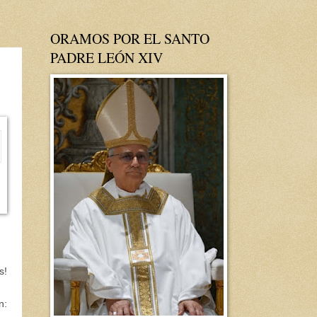
ORAMOS POR EL SANTO
PADRE LEÓN XIV
s!
n: