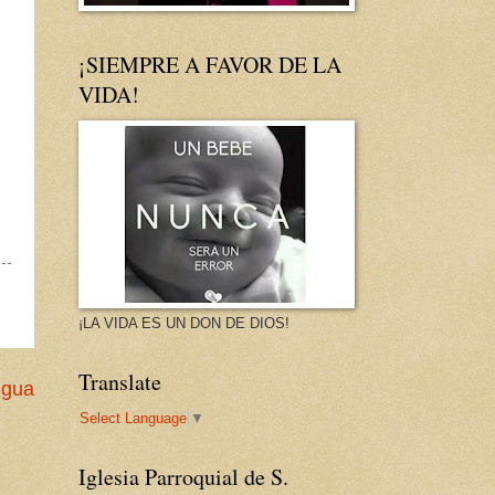
¡SIEMPRE A FAVOR DE LA
VIDA!
¡LA VIDA ES UN DON DE DIOS!
Translate
igua
Select Language
▼
Iglesia Parroquial de S.