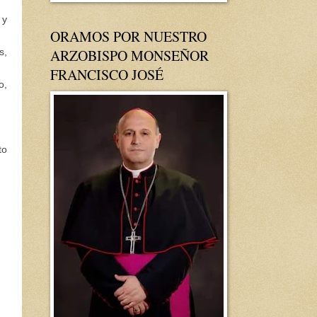
 y
ORAMOS POR NUESTRO
ARZOBISPO MONSEÑOR
s,
FRANCISCO JOSÉ
o,
to