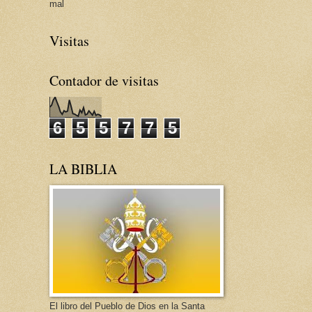
mal
Visitas
Contador de visitas
6
5
5
7
7
5
LA BIBLIA
El libro del Pueblo de Dios en la Santa