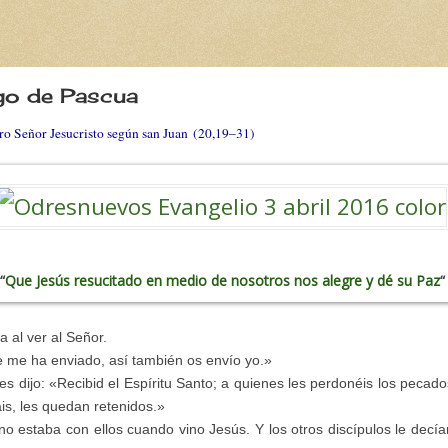
ngo de Pascua
ro Señor Jesucristo según san Juan (20,19–31)
“
Que Jesús resucitado en medio de nosotros nos alegre y dé su Paz
“
a al ver al Señor.
e me ha enviado, así también os envío yo.»
 les dijo: «Recibid el Espíritu Santo; a quienes les perdonéis los pecado
is, les quedan retenidos.»
no estaba con ellos cuando vino Jesús. Y los otros discípulos le decía