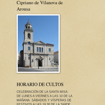
Cipriano de Vilanova de
Arousa
HORARIO DE CULTOS
CELEBRACIÓN DE LA SANTA MISA:
DE LUNES A VIERNES A LAS 10 DE LA
MAÑANA. SÁBADOS Y VÍSPERAS DE
FESTIVOS A LAS 19.30 DE LA TARDE.