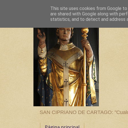
This site uses cookies from Google to d
are shared with Google along with perf
statistics, and to detect and address 
SAN CIPRIANO DE CARTAGO: "Cualquier
Página principal