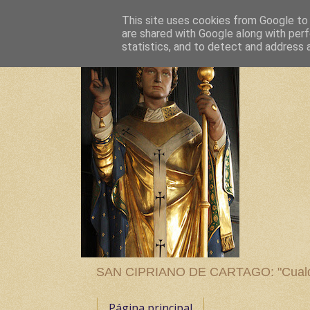
This site uses cookies from Google to d
are shared with Google along with perf
statistics, and to detect and address 
SAN CIPRIANO DE CARTAGO: "Cualquier
Página principal