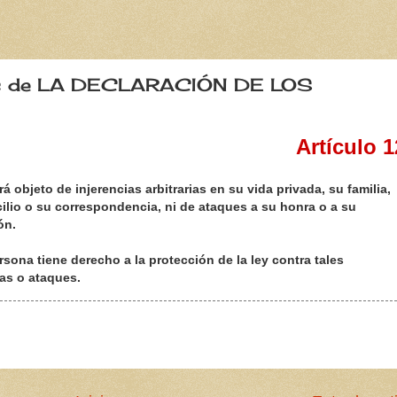
os de LA DECLARACIÓN DE LOS
Artículo 1
á objeto de injerencias arbitrarias en su vida privada, su familia,
ilio o su correspondencia, ni de ataques a su honra o a su
ón.
sona tiene derecho a la protección de la ley contra tales
as o a
taques.