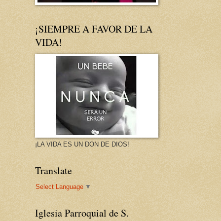
¡SIEMPRE A FAVOR DE LA
VIDA!
¡LA VIDA ES UN DON DE DIOS!
Translate
Select Language
▼
Iglesia Parroquial de S.