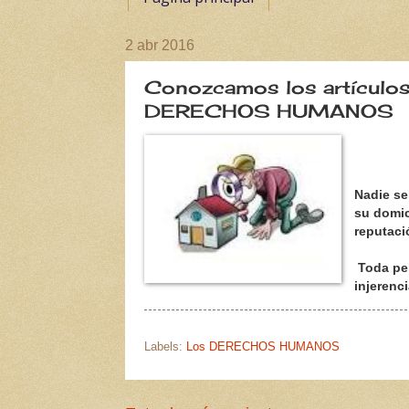
2 abr 2016
Conozcamos los artícul
DERECHOS HUMANOS
Nadie ser
su domic
reputaci
Toda per
injerenci
Labels:
Los DERECHOS HUMANOS