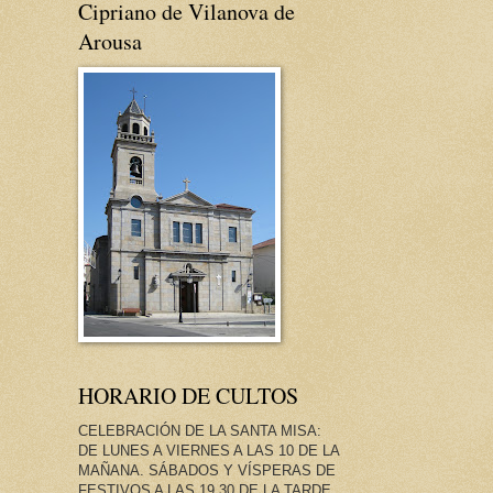
Cipriano de Vilanova de
Arousa
HORARIO DE CULTOS
CELEBRACIÓN DE LA SANTA MISA:
DE LUNES A VIERNES A LAS 10 DE LA
MAÑANA. SÁBADOS Y VÍSPERAS DE
FESTIVOS A LAS 19.30 DE LA TARDE.