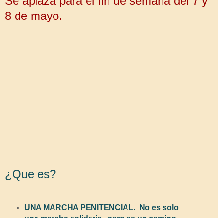
Se aplaza para el fin de semana del 7 y
8 de mayo.
¿Que es?
UNA MARCHA PENITENCIAL.
No es solo