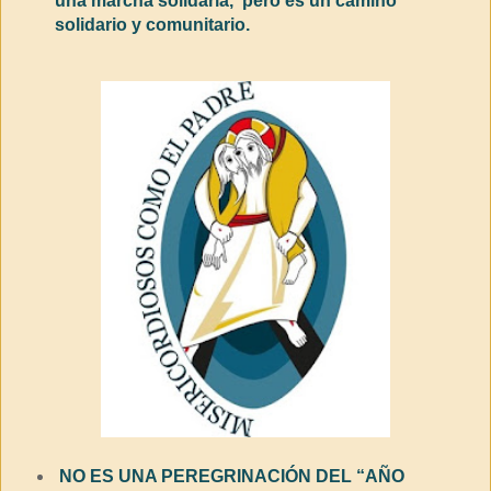
una marcha solidaria, pero es un camino
solidario y comunitario.
NO ES UNA PEREGRINACIÓN DEL “AÑO