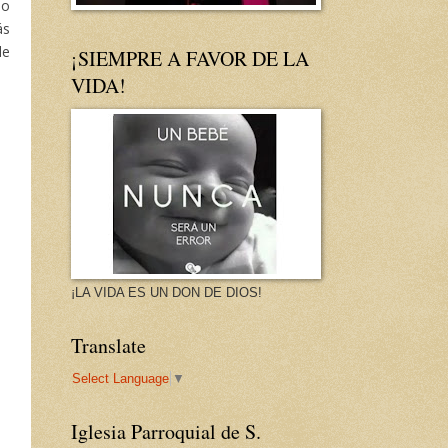
lo
ás
de
¡SIEMPRE A FAVOR DE LA
VIDA!
¡LA VIDA ES UN DON DE DIOS!
Translate
Select Language
▼
Iglesia Parroquial de S.