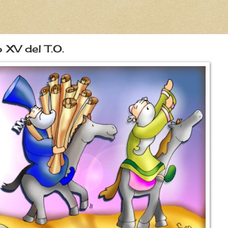
 XV del T.O.