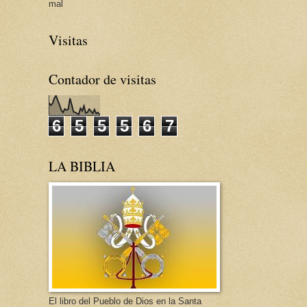
mal
Visitas
Contador de visitas
6
5
5
5
6
7
LA BIBLIA
El libro del Pueblo de Dios en la Santa