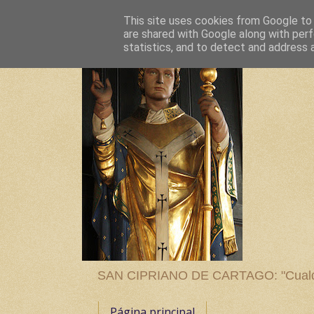
This site uses cookies from Google to d
are shared with Google along with perf
statistics, and to detect and address 
SAN CIPRIANO DE CARTAGO: "Cualquier
Página principal