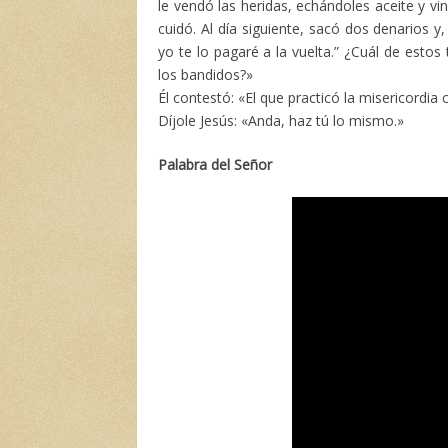
le vendó las heridas, echándoles aceite y vi
cuidó. Al día siguiente, sacó dos denarios y
yo te lo pagaré a la vuelta.” ¿Cuál de est
los bandidos?»
Él contestó: «El que practicó la misericordia c
Díjole Jesús: «Anda, haz tú lo mismo.»
Palabra del Señor