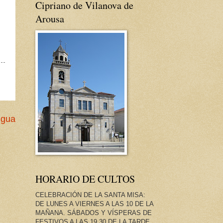
Cipriano de Vilanova de
Arousa
igua
HORARIO DE CULTOS
CELEBRACIÓN DE LA SANTA MISA:
DE LUNES A VIERNES A LAS 10 DE LA
MAÑANA. SÁBADOS Y VÍSPERAS DE
FESTIVOS A LAS 19.30 DE LA TARDE.