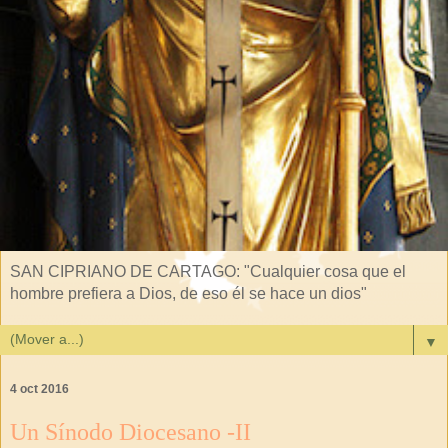
SAN CIPRIANO DE CARTAGO: "Cualquier cosa que el
hombre prefiera a Dios, de eso él se hace un dios"
▼
4 oct 2016
Un Sínodo Diocesano -II