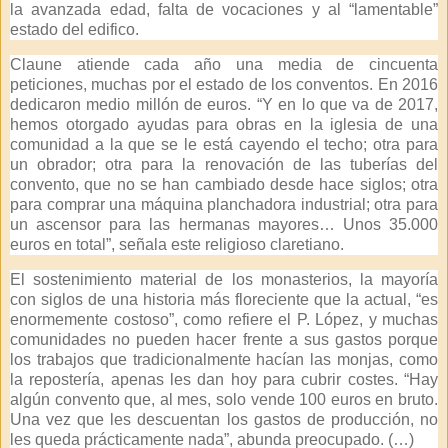
la avanzada edad, falta de vocaciones y al “lamentable”
estado del edifico.
Claune atiende cada año una media de cincuenta
peticiones, muchas por el estado de los conventos. En 2016
dedicaron medio millón de euros. “Y en lo que va de 2017,
hemos otorgado ayudas para obras en la iglesia de una
comunidad a la que se le está cayendo el techo; otra para
un obrador; otra para la renovación de las tuberías del
convento, que no se han cambiado desde hace siglos; otra
para comprar una máquina planchadora industrial; otra para
un ascensor para las hermanas mayores… Unos 35.000
euros en total”, señala este religioso claretiano.
El sostenimiento material de los monasterios, la mayoría
con siglos de una historia más floreciente que la actual, “es
enormemente costoso”, como refiere el P. López, y muchas
comunidades no pueden hacer frente a sus gastos porque
los trabajos que tradicionalmente hacían las monjas, como
la repostería, apenas les dan hoy para cubrir costes. “Hay
algún convento que, al mes, solo vende 100 euros en bruto.
Una vez que les descuentan los gastos de producción, no
les queda prácticamente nada”, abunda preocupado. (…)