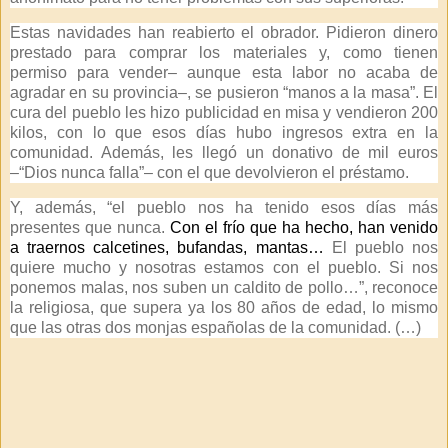
Estas navidades han reabierto el obrador. Pidieron dinero
prestado para comprar los materiales y, como tienen
permiso para vender– aunque esta labor no acaba de
agradar en su provincia–, se pusieron “manos a la masa”. El
cura del pueblo les hizo publicidad en misa y vendieron 200
kilos, con lo que esos días hubo ingresos extra en la
comunidad. Además, les llegó un donativo de mil euros
–“Dios nunca falla”– con el que devolvieron el préstamo.
Y, además, “el pueblo nos ha tenido esos días más
presentes que nunca.
Con el frío que ha hecho, han venido
a traernos calcetines, bufandas, mantas…
El pueblo nos
quiere mucho y nosotras estamos con el pueblo. Si nos
ponemos malas, nos suben un caldito de pollo…”, reconoce
la religiosa, que supera ya los 80 años de edad, lo mismo
que las otras dos monjas españolas de la comunidad. (…)