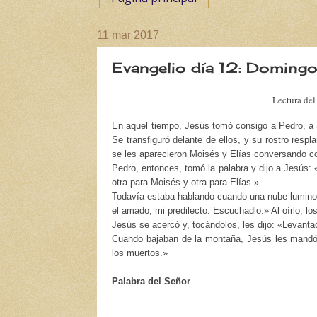
11 mar 2017
Evangelio día 12: Domingo
Lectura del
En aquel tiempo, Jesús tomó consigo a Pedro, a 
Se transfiguró delante de ellos, y su rostro resp
se les aparecieron Moisés y Elías conversando co
Pedro, entonces, tomó la palabra y dijo a Jesús: «
otra para Moisés y otra para Elías.»
Todavía estaba hablando cuando una nube luminos
el amado, mi predilecto. Escuchadlo.» Al oírlo, lo
Jesús se acercó y, tocándolos, les dijo: «Levanta
Cuando bajaban de la montaña, Jesús les mandó: 
los muertos.»
Palabra del Señor