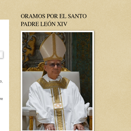
ORAMOS POR EL SANTO
PADRE LEÓN XIV
o,
re