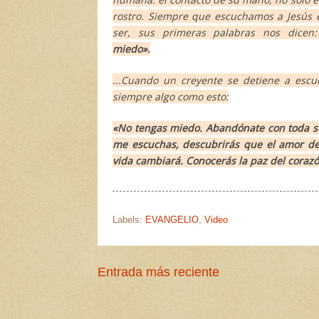
rostro. Siempre que escuchamos a Jesús e
ser, sus primeras palabras nos dicen
miedo».
...Cuando un creyente se detiene a escuc
siempre algo como esto:
«No tengas miedo. Abandónate con toda senc
me escuchas, descubrirás que el amor de 
vida cambiará. Conocerás la paz del corazó
Labels:
EVANGELIO
,
Video
Entrada más reciente