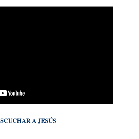
SCUCHAR A JESÚS