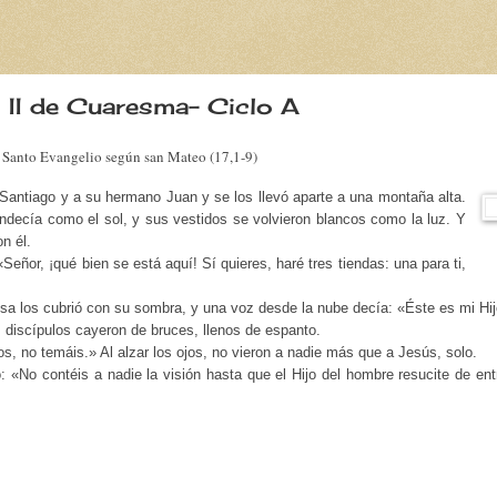
 II de Cuaresma- Ciclo A
 Santo Evangelio según san Mateo (17,1-9)
Santiago y a su hermano Juan y se los llevó aparte a una montaña alta.
landecía como el sol, y sus vestidos se volvieron blancos como la luz. Y
n él.
Señor, ¡qué bien se está aquí! Sí quieres, haré tres tiendas: una para ti,
a los cubrió con su sombra, y una voz desde la nube decía: «Éste es mi Hij
s discípulos cayeron de bruces, llenos de espanto.
os, no temáis.» Al alzar los ojos, no vieron a nadie más que a Jesús, solo.
«No contéis a nadie la visión hasta que el Hijo del hombre resucite de ent