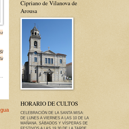
Cipriano de Vilanova de
Arousa
ha
Si
tu
HORARIO DE CULTOS
igua
CELEBRACIÓN DE LA SANTA MISA:
DE LUNES A VIERNES A LAS 10 DE LA
MAÑANA. SÁBADOS Y VÍSPERAS DE
FESTIVOS A LAS 19.30 DE LA TARDE.