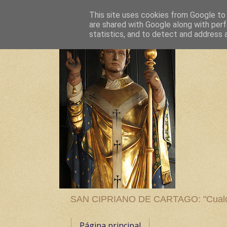
This site uses cookies from Google to d
are shared with Google along with perf
statistics, and to detect and address 
SAN CIPRIANO DE CARTAGO: "Cualquier
Página principal