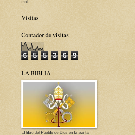
mal
Visitas
Contador de visitas
6
5
5
3
6
9
LA BIBLIA
El libro del Pueblo de Dios en la Santa