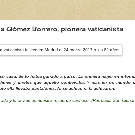
ma Gómez Borrero, pionera vaticanista
su casa. Se lo había ganado a pulso.
La primera mujer en inform
 dimes y diretes que aquello conllevaba. Y más en un mundo 
o ella llevaba pantalones. Ni se achicó ni la achicaron.
do y le enviamos nuestro recuerdo cariñoso. (Parroquia San Cipria