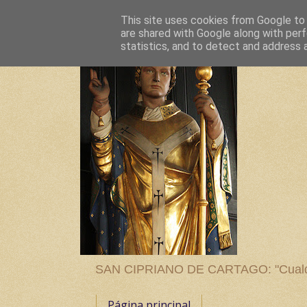
This site uses cookies from Google to d
are shared with Google along with perf
statistics, and to detect and address 
SAN CIPRIANO DE CARTAGO: "Cualquier
Página principal