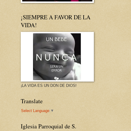
¡SIEMPRE A FAVOR DE LA
VIDA!
¡LA VIDA ES UN DON DE DIOS!
Translate
Select Language
▼
Iglesia Parroquial de S.