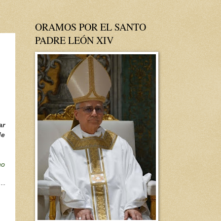
ORAMOS POR EL SANTO
PADRE LEÓN XIV
ar
de
no