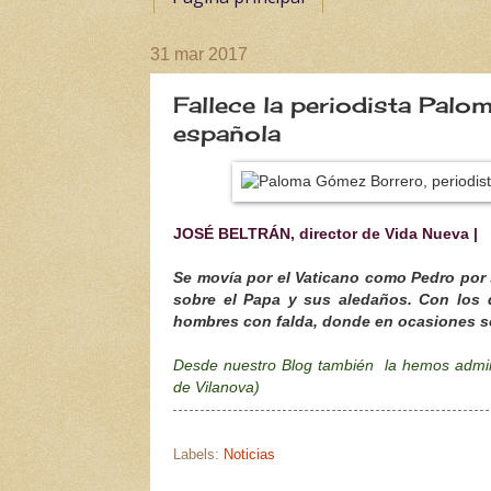
31 mar 2017
Fallece la periodista Palo
española
JOSÉ BELTRÁN, director de Vida Nueva |
Se movía por el Vaticano como Pedro por 
sobre el Papa y sus aledaños
. Con los
hombres con falda, donde en ocasiones sol
Desde nuestro Blog también la hemos admira
de Vilanova)
Labels:
Noticias