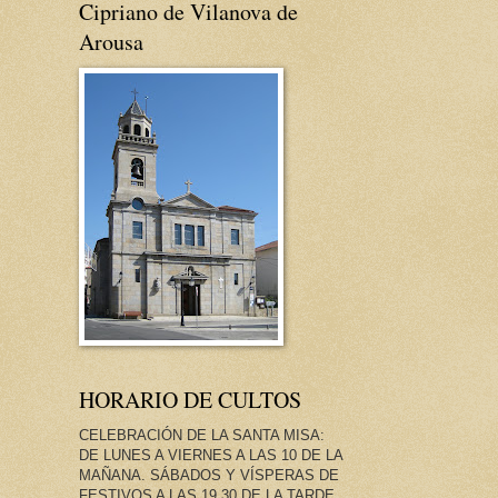
Cipriano de Vilanova de
Arousa
HORARIO DE CULTOS
CELEBRACIÓN DE LA SANTA MISA:
DE LUNES A VIERNES A LAS 10 DE LA
MAÑANA. SÁBADOS Y VÍSPERAS DE
FESTIVOS A LAS 19.30 DE LA TARDE.