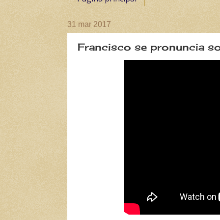
31 mar 2017
Francisco se pronuncia so