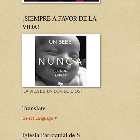
¡SIEMPRE A FAVOR DE LA
VIDA!
¡LA VIDA ES UN DON DE DIOS!
Translate
Select Language
▼
Iglesia Parroquial de S.