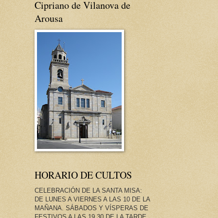
Cipriano de Vilanova de
Arousa
HORARIO DE CULTOS
CELEBRACIÓN DE LA SANTA MISA:
DE LUNES A VIERNES A LAS 10 DE LA
MAÑANA. SÁBADOS Y VÍSPERAS DE
FESTIVOS A LAS 19.30 DE LA TARDE.