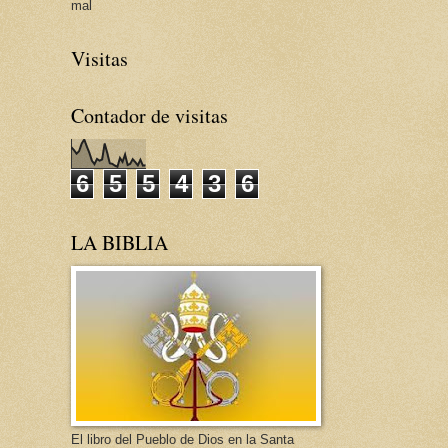
mal
Visitas
Contador de visitas
6
5
5
4
3
6
LA BIBLIA
El libro del Pueblo de Dios en la Santa