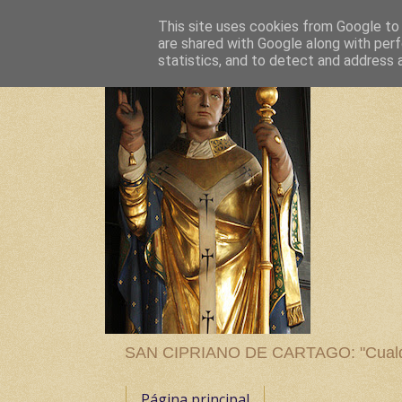
This site uses cookies from Google to d
are shared with Google along with perf
statistics, and to detect and address 
SAN CIPRIANO DE CARTAGO: "Cualquier
Página principal