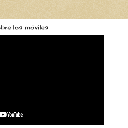
bre los móviles