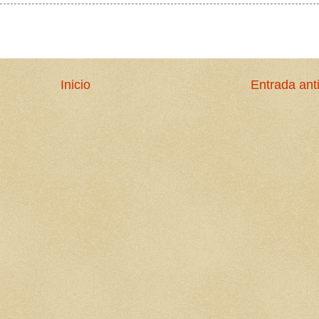
Inicio
Entrada ant