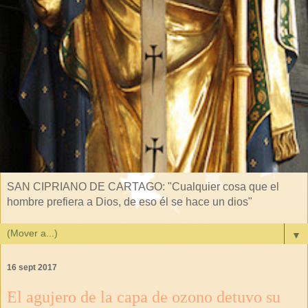
SAN CIPRIANO DE CARTAGO: "Cualquier cosa que el
hombre prefiera a Dios, de eso él se hace un dios"
▼
16 sept 2017
El agujero de la capa de ozono detuvo su