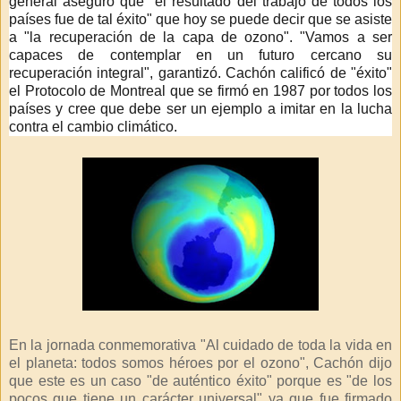
general aseguró que "el resultado del trabajo de todos los
países fue de tal éxito" que hoy se puede decir que se asiste
a "la recuperación de la capa de ozono". "Vamos a ser
capaces de contemplar en un futuro cercano su
recuperación integral", garantizó. Cachón calificó de "éxito"
el Protocolo de Montreal que se firmó en 1987 por todos los
países y cree que debe ser un ejemplo a imitar en la lucha
contra el cambio climático.
En la jornada conmemorativa "Al cuidado de toda la vida en
el planeta: todos somos héroes por el ozono", Cachón dijo
que este es un caso "de auténtico éxito" porque es "de los
pocos que tiene un carácter universal" ya que fue firmado