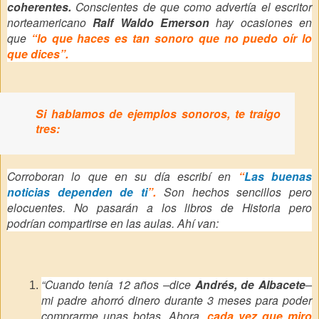
coherentes.
Conscientes de que como advertía el escritor
norteamericano
Ralf Waldo Emerson
hay ocasiones en
que
“lo que haces es tan sonoro que no puedo oír lo
que dices”.
Si hablamos de ejemplos sonoros, te traigo
tres:
Corroboran lo que en su día escribí en
“
Las buenas
noticias dependen de ti
”.
Son hechos sencillos pero
elocuentes. No pasarán a los libros de Historia pero
podrían compartirse en las aulas. Ahí van:
“Cuando tenía 12 años –dice
Andrés, de Albacete
–
mi padre ahorró dinero durante 3 meses para poder
comprarme unas botas. Ahora,
cada vez que miro