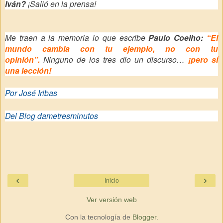
Iván?
¡Salió en la prensa!
Me traen a la memoria lo que escribe
Paulo Coelho:
“El
mundo cambia con tu ejemplo, no con tu
opinión”.
Ninguno de los tres dio un discurso…
¡pero sí
una lección!
Por José Iribas
Del Blog dametresminutos
‹
›
Inicio
Ver versión web
Con la tecnología de
Blogger
.