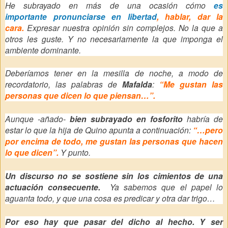
He subrayado en más de una ocasión cómo
es
importante
pronunciarse en libertad
, hablar, dar la
cara.
Expresar nuestra opinión sin complejos. No la que a
otros les guste. Y no necesariamente la que imponga el
ambiente dominante.
Deberíamos tener en la mesilla de noche, a modo de
recordatorio, las palabras de
Mafalda
:
“Me gustan las
personas que dicen lo que piensan…”.
Aunque -añado-
bien subrayado en fosforito
habría de
estar lo que la
hija
de Quino apunta a continuación:
“…pero
por encima de todo, me gustan las personas que hacen
lo que dicen”.
Y punto.
Un discurso no se sostiene sin los cimientos de una
actuación consecuente.
Ya sabemos que el papel lo
aguanta todo, y que una cosa es predicar y otra dar trigo…
Por eso hay que pasar del dicho al hecho. Y ser