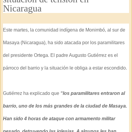
Nicaragua
Este martes, la comunidad indígena de Monimbó, al sur de
Masaya (Nicaragua), ha sido atacada por los paramilitares
del presidente Ortega. El
padre Augusto Gutiérrez
es el
párroco del barrio y la situación le obliga a estar escondido.
Gutiérrez ha explicado que
“los paramilitares entraron al
barrio, uno de los más grandes de la ciudad de Masaya.
H
an sido 4 horas de ataque con armamento militar
pesado, detruyendo las iglesias.
A algunos les han