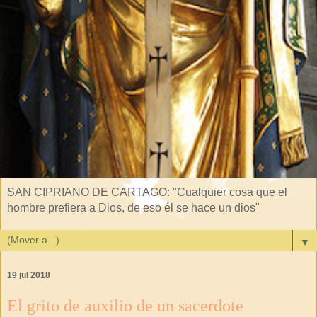
SAN CIPRIANO DE CARTAGO: "Cualquier cosa que el
hombre prefiera a Dios, de eso él se hace un dios"
▼
19 jul 2018
El grito de auxilio de un sacerdote