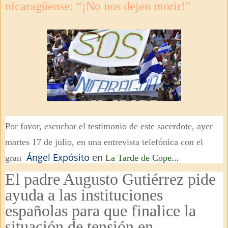
nicaragüense: “¡No nos dejen morir!”
Por favor, escuchar el testimonio de este sacerdote, ayer
martes 17 de julio, en una entrevista telefónica con el
Ángel Expósito
en
…
gran
La Tarde de Cope
El padre Augusto Gutiérrez pide
ayuda a las instituciones
españolas para que finalice la
situación de tensión en