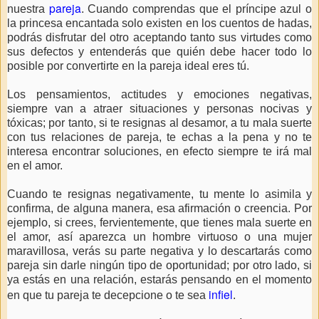
pareja
nuestra
.
Cuando comprendas que el príncipe azul o
la princesa encantada solo existen en los cuentos de hadas,
podrás disfrutar del otro aceptando tanto sus virtudes como
sus defectos y entenderás que quién debe hacer todo lo
posible por convertirte en la pareja ideal eres tú.
Los pensamientos, actitudes y emociones negativas,
siempre van a atraer situaciones y personas nocivas y
tóxicas; por tanto, si te resignas al desamor, a tu mala suerte
con tus relaciones de pareja, te echas a la pena y no te
interesa encontrar soluciones, en efecto siempre te irá mal
en el amor.
Cuando te resignas negativamente, tu mente lo asimila y
confirma, de alguna manera, esa afirmación o creencia. Por
ejemplo, si crees, fervientemente, que tienes mala suerte en
el amor, así aparezca un hombre virtuoso o una mujer
maravillosa, verás su parte negativa y lo descartarás como
pareja sin darle ningún tipo de oportunidad; por otro lado, si
ya estás en una relación, estarás pensando en el momento
infiel
en que tu pareja te decepcione o te sea
.