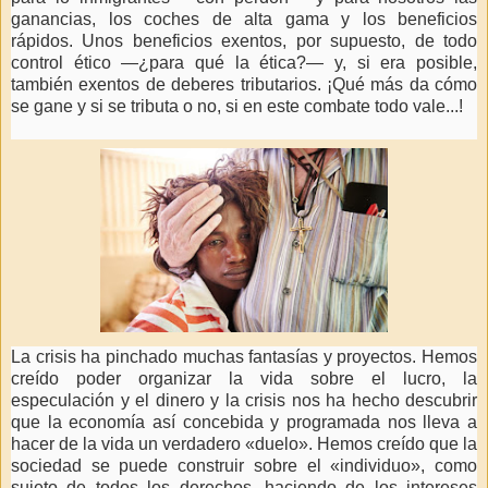
ganancias, los coches de alta gama y los beneficios
rápidos. Unos beneficios exentos, por supuesto, de todo
control ético —¿para qué la ética?— y, si era posible,
también exentos de deberes tributarios. ¡Qué más da cómo
se gane y si se tributa o no, si en este combate todo vale...!
La crisis ha pinchado muchas fantasías y proyectos. Hemos
creído poder organizar la vida sobre el lucro, la
especulación y el dinero y la crisis nos ha hecho descubrir
que la economía así concebida y programada nos lleva a
hacer de la vida un verdadero «duelo». Hemos creído que la
sociedad se puede construir sobre el «individuo», como
sujeto de todos los derechos, haciendo de los intereses