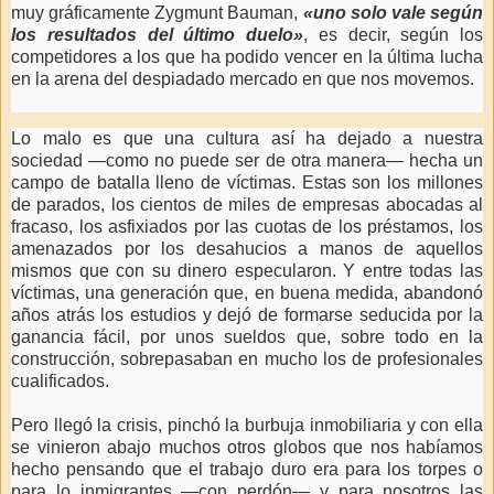
muy gráficamente Zygmunt Bauman,
«uno solo vale según
los resultados del último duelo»
, es decir, según los
competidores a los que ha podido vencer en la última lucha
en la arena del despiadado mercado en que nos movemos.
Lo malo es que una cultura así ha dejado a nuestra
sociedad —como no puede ser de otra manera— hecha un
campo de batalla lleno de víctimas. Estas son los millones
de parados, los cientos de miles de empresas abocadas al
fracaso, los asfixiados por las cuotas de los préstamos, los
amenazados por los desahucios a manos de aquellos
mismos que con su dinero especularon. Y entre todas las
víctimas, una generación que, en buena medida, abandonó
años atrás los estudios y dejó de formarse seducida por la
ganancia fácil, por unos sueldos que, sobre todo en la
construcción, sobrepasaban en mucho los de profesionales
cualificados.
Pero llegó la crisis, pinchó la burbuja inmobiliaria y con ella
se vinieron abajo muchos otros globos que nos habíamos
hecho pensando que el trabajo duro era para los torpes o
para lo inmigrantes —con perdón— y para nosotros las