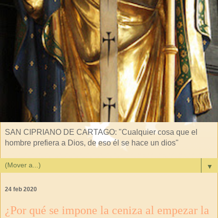
SAN CIPRIANO DE CARTAGO: "Cualquier cosa que el
hombre prefiera a Dios, de eso él se hace un dios"
▼
24 feb 2020
¿Por qué se impone la ceniza al empezar la