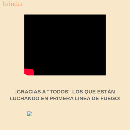
brindar
¡GRACIAS A "TODOS" LOS QUE ESTÁN
LUCHANDO EN PRIMERA LINEA DE FUEGO!