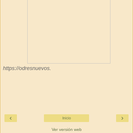
https://odresnuevos.
‹
›
Inicio
Ver versión web