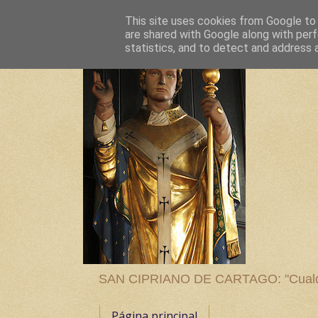
This site uses cookies from Google to d
are shared with Google along with perf
statistics, and to detect and address 
SAN CIPRIANO DE CARTAGO: "Cualquier
Página principal