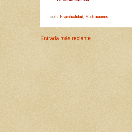
Labels:
Espiritualidad
,
Meditaciones
Entrada más reciente