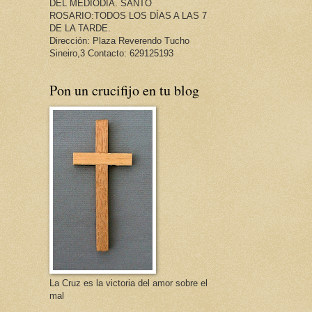
DEL MEDIODÍA. SANTO
ROSARIO:TODOS LOS DÍAS A LAS 7
DE LA TARDE.
Dirección: Plaza Reverendo Tucho
Sineiro,3 Contacto: 629125193
Pon un crucifijo en tu blog
La Cruz es la victoria del amor sobre el
mal