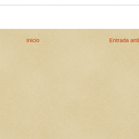
Inicio
Entrada ant