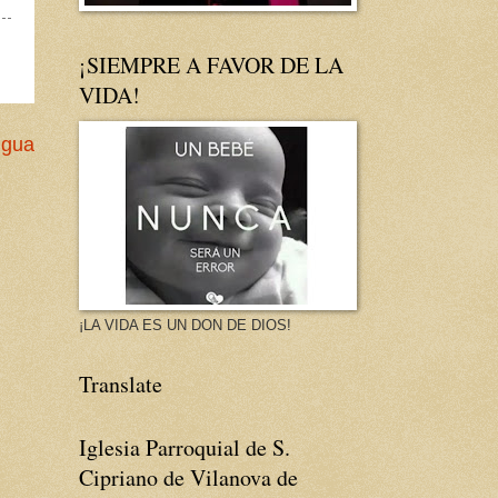
¡SIEMPRE A FAVOR DE LA
VIDA!
igua
¡LA VIDA ES UN DON DE DIOS!
Translate
Iglesia Parroquial de S.
Cipriano de Vilanova de