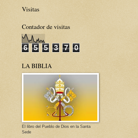
Visitas
Contador de visitas
6
5
5
3
7
0
LA BIBLIA
El libro del Pueblo de Dios en la Santa
Sede