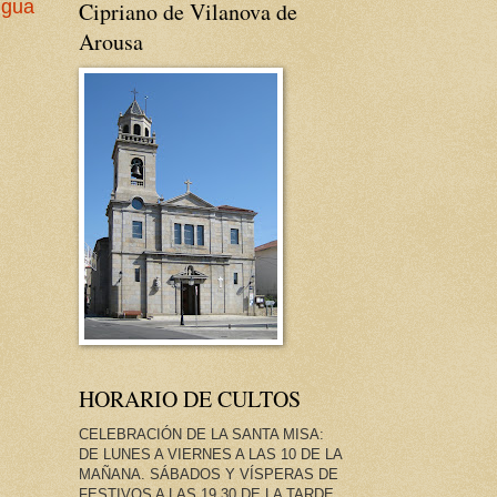
igua
Cipriano de Vilanova de
Arousa
HORARIO DE CULTOS
CELEBRACIÓN DE LA SANTA MISA:
DE LUNES A VIERNES A LAS 10 DE LA
MAÑANA. SÁBADOS Y VÍSPERAS DE
FESTIVOS A LAS 19.30 DE LA TARDE.