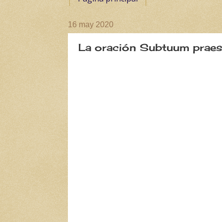
16 may 2020
La oración Subtuum praes