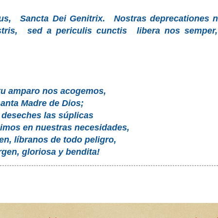
us,
Sancta Dei Genitrix.
Nostras deprecationes 
tris,
sed a periculis cunctis
libera nos semper,
tu amparo nos acogemos,
santa Madre de Dios;
 deseches las súplicas
gimos en nuestras necesidades,
en, líbranos de todo peligro,
irgen, gloriosa y bendita!