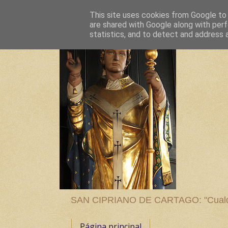
This site uses cookies from Google to d
are shared with Google along with perf
statistics, and to detect and address 
SAN CIPRIANO DE CARTAGO: "Cualquier
Página principal