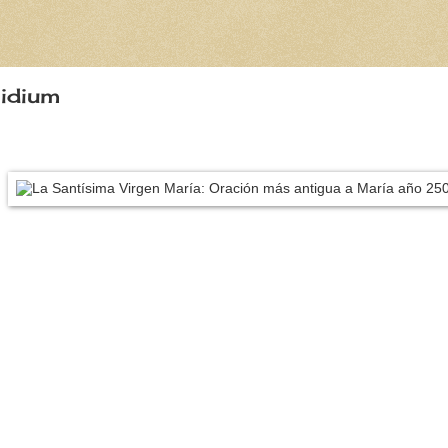
idium