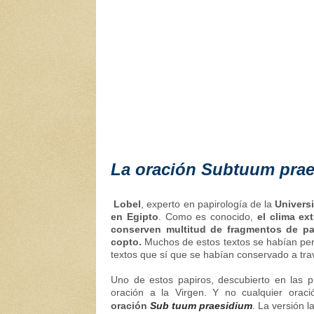
La oración Subtuum pra
Lobel
, experto en papirología de la
Univers
en Egipto
. Como es conocido,
el clima e
conserven multitud de fragmentos de pa
copto.
Muchos de estos textos se habían perd
textos que sí que se habían conservado a tra
Uno de estos papiros, descubierto en las 
oración a la Virgen. Y no cualquier orac
oración
Sub tuum praesidium
. La versión l