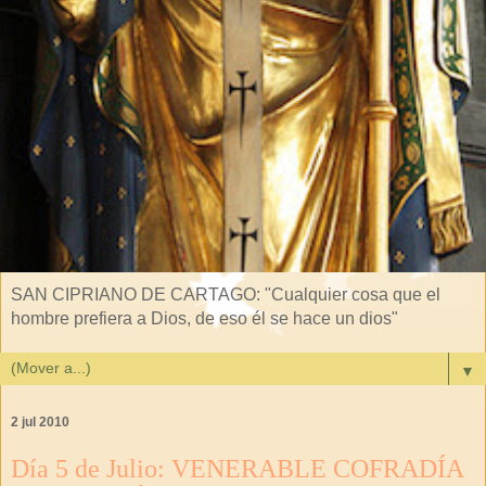
SAN CIPRIANO DE CARTAGO: "Cualquier cosa que el
hombre prefiera a Dios, de eso él se hace un dios"
▼
2 jul 2010
Día 5 de Julio: VENERABLE COFRADÍA