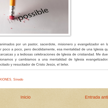
animados por un pastor, sacerdote, misionero y evangelizador en l
iar poco a poco, pero decididamente, esa mentalidad de una Iglesia q
rcaicas y a tediosas celebraciones de Iglesia de cristiandad. Me due
cionamos y cambiamos a una mentalidad de Iglesia evangelizador
citado y resucitador de Cristo Jesús, el
Señor.
XIONES
,
Sínodo
Inicio
Entrada ant