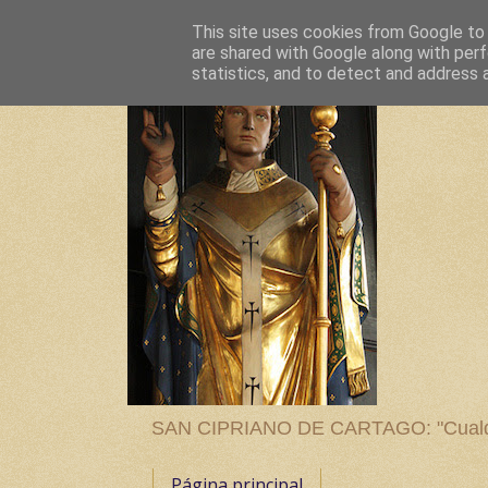
This site uses cookies from Google to d
are shared with Google along with perf
statistics, and to detect and address 
SAN CIPRIANO DE CARTAGO: "Cualquier
Página principal