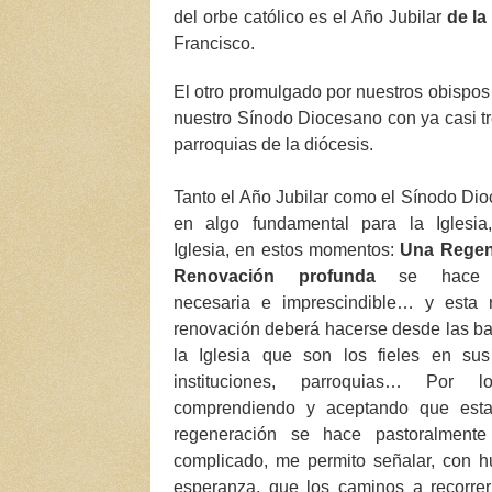
del orbe católico es el Año Jubilar
de la 
Francisco.
El otro promulgado por nuestros obispos e
nuestro Sínodo Diocesano con ya casi tre
parroquias de la diócesis.
Tanto el Año Jubilar como el Sínodo Dio
en algo fundamental para la Iglesia
Iglesia, en estos momentos:
Una Regen
Renovación profunda
se hace 
necesaria e imprescindible… y esta 
renovación deberá hacerse desde las b
la Iglesia que son los fieles en su
instituciones, parroquias… Por 
comprendiendo y aceptando que esta
regeneración se hace pastoralmente
complicado, me permito señalar, con h
esperanza, que los caminos a recorre