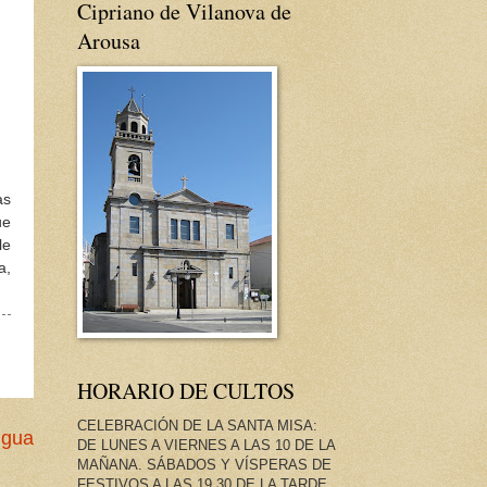
Cipriano de Vilanova de
Arousa
as
ue
le
a,
HORARIO DE CULTOS
CELEBRACIÓN DE LA SANTA MISA:
igua
DE LUNES A VIERNES A LAS 10 DE LA
MAÑANA. SÁBADOS Y VÍSPERAS DE
FESTIVOS A LAS 19.30 DE LA TARDE.