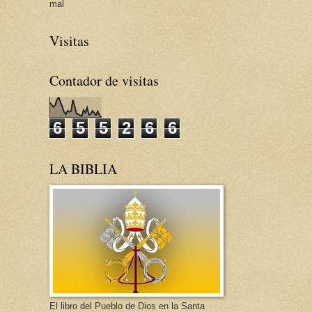
mal
Visitas
Contador de visitas
6
5
5
2
6
6
LA BIBLIA
El libro del Pueblo de Dios en la Santa