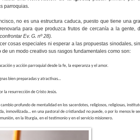
as parroquias.
ncisco, no es una estructura caduca, puesto que tiene una gr
 renovarla para que produzca frutos de cercanía a la gente, 
(confrontar Ev. G. nº 28).
cer cosas especiales ni esperar a las propuestas sinodales, si
o de un modo creativo sus rasgos fundamentales como son:
ción y acción parroquial desde la fe, la esperanza y el amor.
gnas bien preparadas y atractivas…
 la resurrección de Cristo Jesús.
ambio profundo de mentalidad en los sacerdotes, religiosos, religiosas, institut
ada, inmovilizada… en una pastoral de cristiandad no puede, o por lo menos le se
munión, en la liturgia, en el testimonio y en el servicio misionero.