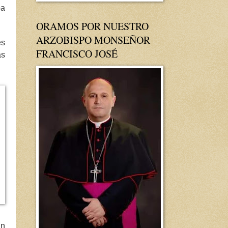
pa
ORAMOS POR NUESTRO
ARZOBISPO MONSEÑOR
es
FRANCISCO JOSÉ
as
un