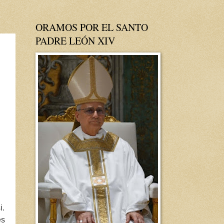
ORAMOS POR EL SANTO
PADRE LEÓN XIV
i.
es