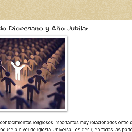
odo Diocesano y Año Jubilar
contecimientos religiosos importantes muy relacionados entre s
duce a nivel de Iglesia Universal, es decir, en todas las part