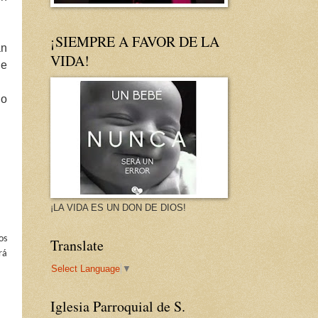
¡SIEMPRE A FAVOR DE LA
an
VIDA!
de
no
¡LA VIDA ES UN DON DE DIOS!
os
Translate
rá
Select Language
▼
Iglesia Parroquial de S.