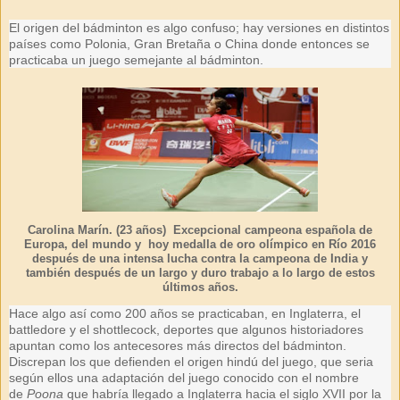
El origen del bádminton es algo confuso; hay versiones en distintos
países como Polonia, Gran Bretaña o China donde entonces se
practicaba un juego semejante al bádminton.
Carolina Marín. (23 años) Excepcional campeona española de
Europa, del mundo y hoy medalla de oro olímpico en Río 2016
después de una intensa lucha contra la campeona de India y
también después de un largo y duro trabajo a lo largo de estos
últimos años.
Hace algo así como 200 años se practicaban, en Inglaterra, el
battledore y el shottlecock, deportes que algunos historiadores
apuntan como los antecesores más directos del bádminton.
Discrepan los que defienden el origen hindú del juego, que seria
según ellos una adaptación del juego conocido con el nombre
de
Poona
que habría llegado a Inglaterra hacia el siglo XVII por la