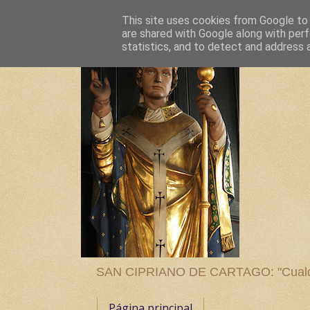
This site uses cookies from Google to d
are shared with Google along with perf
statistics, and to detect and address 
SAN CIPRIANO DE CARTAGO: "Cualquier
Página principal