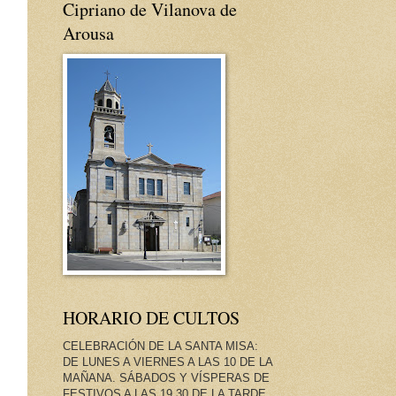
Cipriano de Vilanova de
Arousa
HORARIO DE CULTOS
CELEBRACIÓN DE LA SANTA MISA:
DE LUNES A VIERNES A LAS 10 DE LA
MAÑANA. SÁBADOS Y VÍSPERAS DE
FESTIVOS A LAS 19.30 DE LA TARDE.