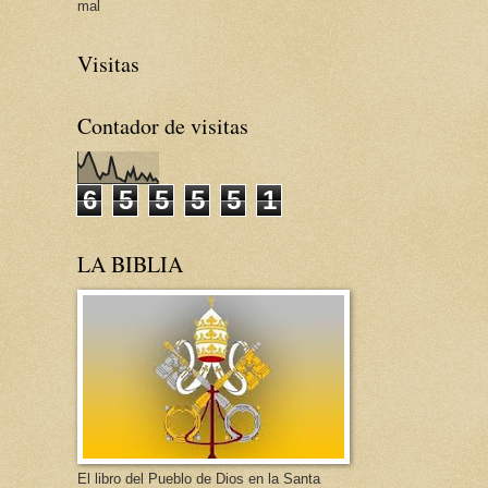
mal
Visitas
Contador de visitas
6
5
5
5
5
1
LA BIBLIA
El libro del Pueblo de Dios en la Santa