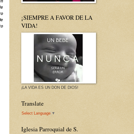
en
le
ro
¡SIEMPRE A FAVOR DE LA
de
VIDA!
to
¡LA VIDA ES UN DON DE DIOS!
Translate
Select Language
▼
Iglesia Parroquial de S.