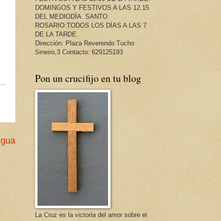
DOMINGOS Y FESTIVOS A LAS 12.15
DEL MEDIODÍA. SANTO
ROSARIO:TODOS LOS DÍAS A LAS 7
DE LA TARDE.
Dirección: Plaza Reverendo Tucho
Sineiro,3 Contacto: 629125193
Pon un crucifijo en tu blog
igua
La Cruz es la victoria del amor sobre el