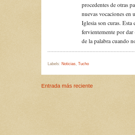
procedentes de otras pa
nuevas vocaciones en u
Iglesia son curas. Esta
fervientemente por dar 
de la palabra cuando n
Labels:
Noticias
,
Tucho
Entrada más reciente