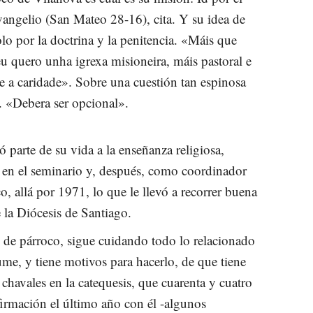
angelio (San Mateo 28-16), cita. Y su idea de
olo por la doctrina y la penitencia. «
Máis que
u quero unha igrexa misioneira, máis pastoral e
ue a caridade». Sobre una cuestión tan espinosa
. «Debera ser opcional».
 parte de su vida a la enseñanza religiosa,
en el seminario y, después, como coordinador
 allá por 1971, lo que le llevó a recorrer buena
e la Diócesis de Santiago.
 de párroco, sigue cuidando todo lo relacionado
me, y tiene motivos para hacerlo, de que tiene
 chavales en la catequesis, que cuarenta y cuatro
firmación el último año con él -algunos