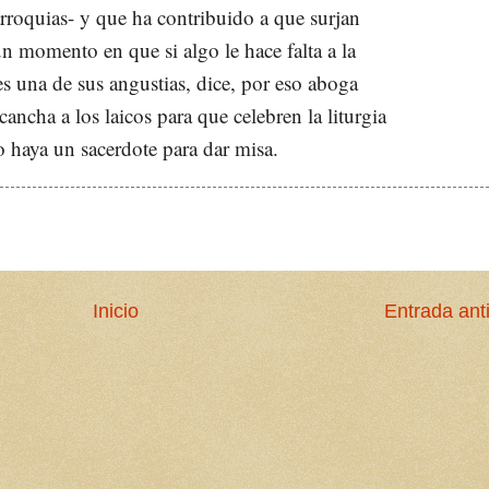
rroquias- y que ha contribuido a que surjan
n momento en que si algo le hace falta a la
 es una de sus angustias, dice, por eso aboga
cancha a los laicos para que celebren la liturgia
o haya un sacerdote para dar misa.
Inicio
Entrada ant