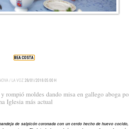
BEA COSTA
NOVA / LA VOZ
28/01/2018 05:00 H
tar y rompió moldes dando misa en gallego aboga po
na Iglesia más actual
 bandeja de salpicón coronada con un cerdo hecho de huevo cocido,