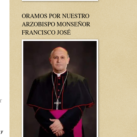
ORAMOS POR NUESTRO
ARZOBISPO MONSEÑOR
FRANCISCO JOSÉ
r
 y