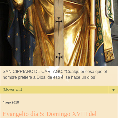
SAN CIPRIANO DE CARTAGO: "Cualquier cosa que el
hombre prefiera a Dios, de eso él se hace un dios"
▼
4 ago 2018
Evangelio día 5: Domingo XVIII del