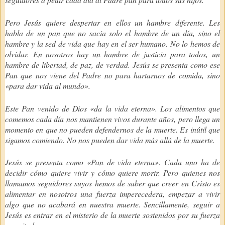
Pero Jesús quiere despertar en ellos un hambre diferente. Les
habla de un pan que no sacia solo el hambre de un día, sino el
hambre y la sed de vida que hay en el ser humano. No lo hemos de
olvidar. En nosotros hay un hambre de justicia para todos, un
hambre de libertad, de paz, de verdad. Jesús se presenta como ese
Pan que nos viene del Padre no para hartarnos de comida, sino
«para dar vida al mundo».
Este Pan venido de Dios «da la vida eterna». Los alimentos que
comemos cada día nos mantienen vivos durante años, pero llega un
momento en que no pueden defendernos de la muerte. Es inútil que
sigamos comiendo. No nos pueden dar vida más allá de la muerte.
Jesús se presenta como «Pan de vida eterna». Cada uno ha de
decidir cómo quiere vivir y cómo quiere morir. Pero quienes nos
llamamos seguidores suyos hemos de saber que creer en Cristo es
alimentar en nosotros una fuerza imperecedera, empezar a vivir
algo que no acabará en nuestra muerte. Sencillamente, seguir a
Jesús es entrar en el misterio de la muerte sostenidos por su fuerza