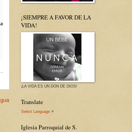
¡SIEMPRE A FAVOR DE LA
 a
VIDA!
¡LA VIDA ES UN DON DE DIOS!
igua
Translate
Select Language
▼
Iglesia Parroquial de S.