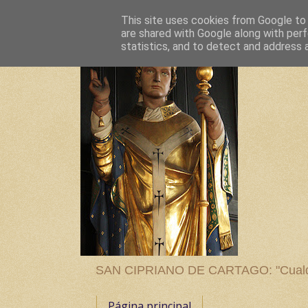
This site uses cookies from Google to d
are shared with Google along with perf
statistics, and to detect and address 
SAN CIPRIANO DE CARTAGO: "Cualquier
Página principal