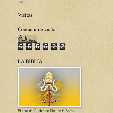
mal
Visitas
Contador de visitas
6
5
5
5
2
2
LA BIBLIA
El libro del Pueblo de Dios en la Santa