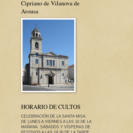
Cipriano de Vilanova de
Arousa
HORARIO DE CULTOS
CELEBRACIÓN DE LA SANTA MISA:
DE LUNES A VIERNES A LAS 10 DE LA
MAÑANA. SÁBADOS Y VÍSPERAS DE
FESTIVOS A LAS 19.30 DE LA TARDE.