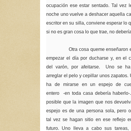
ocupación ese estar sentado. Tal vez 
noche uno vuelve a deshacer aquella cama
escritor en su silla, conviene esperar lo
si no es gran cosa lo que trae, no deberí
Otra cosa queme enseñaron e
empezar el día por ducharse y, en el 
del varón, por afeitarse. Uno se h
arreglar el pelo y cepillar unos zapatos.
ha de mirarse en un espejo de cue
entero -en toda casa debería haberlo-
posible que la imagen que nos devuelv
espejo es de una persona sola, pero o
tal vez se hagan sitio en ese reflejo e
futuro. Uno lleva a cabo sus tareas,