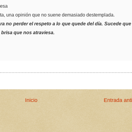
 esa
alta, una opinión que no suene demasiado destemplada.
a no perder el respeto a lo que quede del día. Sucede que
brisa que nos atraviesa.
Inicio
Entrada ant