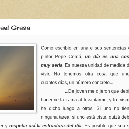
mael Grasa
Como escribió en una e sus sentencias 
pintor Pepe Cerdá,
un día es una co
muy seria
. Es nuestra unidad de medida 
vivir. No tenemos otra cosa que un
cuantos días, un número concreto...
...De joven me dijeron que deb
hacerme la cama al levantarme, y lo mis
he dicho luego a otros. Si uno no tie
ninguna tarea, si uno está triste, quizá de
er y
respetar así la estructura del día
. Es posible que sea 