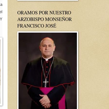
la
ORAMOS POR NUESTRO
el
ARZOBISPO MONSEÑOR
 Y
FRANCISCO JOSÉ