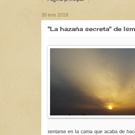
30 ene 2019
"La hazaña secreta" de Is
sentarse en la cama que acaba de hac