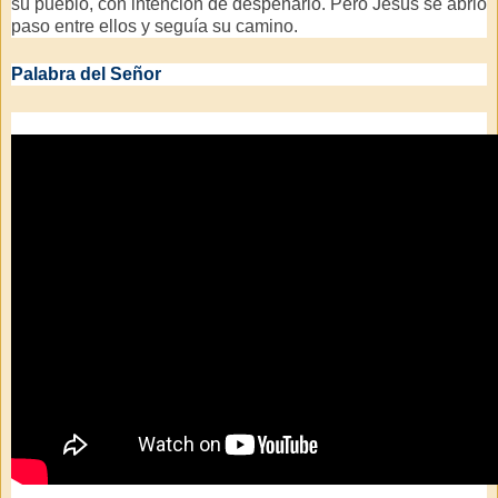
su pueblo, con intención de despeñarlo. Pero Jesús se abrió
paso entre ellos y seguía su camino.
Palabra del Señor