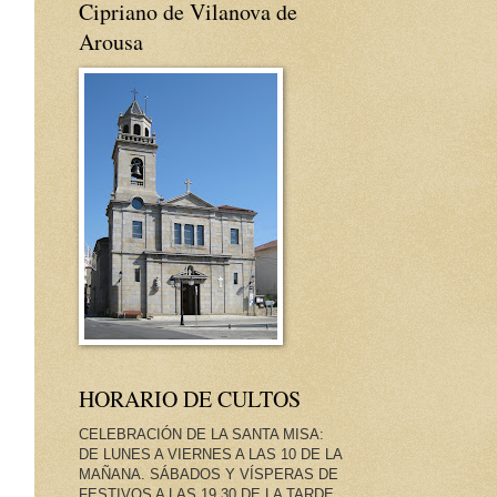
Cipriano de Vilanova de
Arousa
HORARIO DE CULTOS
CELEBRACIÓN DE LA SANTA MISA:
DE LUNES A VIERNES A LAS 10 DE LA
MAÑANA. SÁBADOS Y VÍSPERAS DE
FESTIVOS A LAS 19.30 DE LA TARDE.