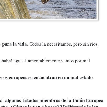
e
para la vida.
Todos la necesitamos, pero sin ríos,
 no habrá agua. Lamentablemente vamos por mal
feros europeos se encuentran en un mal estado
.
algunos Estados miembros de la Unión Europea
ad,
agua. ¿Cómos lo van a hacer? Modificando la ley