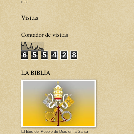
mal
Visitas
Contador de visitas
6
5
5
4
2
8
LA BIBLIA
El libro del Pueblo de Dios en la Santa