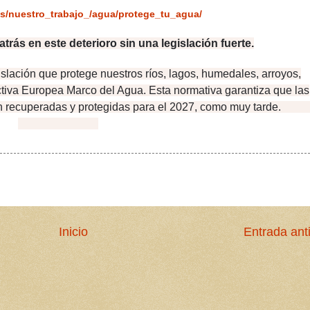
es/nuestro_trabajo_/agua/protege_tu_agua/
trás en este deterioro sin una legislación fuerte.
slación que protege nuestros ríos, lagos, humedales, arroyos,
ctiva Europea Marco del Agua. Esta normativa garantiza que las
an recuperadas y protegidas para el 2027, como muy tard
Inicio
Entrada ant