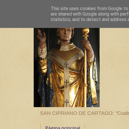
This site uses cookies from Google to d
are shared with Google along with perf
statistics, and to detect and address 
SAN CIPRIANO DE CARTAGO: "Cualquier
Página principal