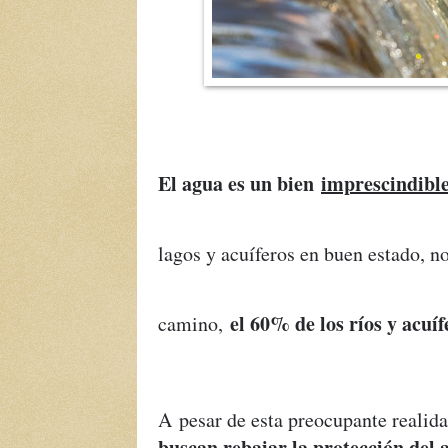
El agua es un bien
imprescindibl
lagos y acuíferos en buen estado,
el 60% de los ríos y acuí
camino,
A pesar de esta preocupante realid
buscan rebajar la protección del 