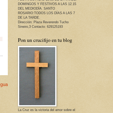
DOMINGOS Y FESTIVOS A LAS 12.15
DEL MEDIODÍA. SANTO
ROSARIO:TODOS LOS DÍAS A LAS 7
DE LA TARDE.
Dirección: Plaza Reverendo Tucho
Sineiro,3 Contacto: 629125193
Pon un crucifijo en tu blog
e.
igua
La Cruz es la victoria del amor sobre el