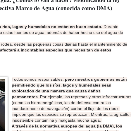
irectiva Marco de Agua (conocida como DMA)
s ríos, lagos y humedales no están en buen estado.
Durante
o estas fuentes de agua, además de haber hecho uso del agua de
 rodea, desde las pequeñas cosas diarias hasta el mantenimiento de
afectará a incontables especies que necesitan de estos
Todos somos responsables,
pero nuestros gobiernos están
permitiendo que los ríos, lagos y humedales sean
explotados de una manera que causa daños
permanentes.
Por ejemplo, las represas y otras infraestructura
(como las hidroenergéticas, las de defensa contra las
inundaciones o de navegación) cortan el flujo de los ríos e
impiden que las especies se reproduzcan. Mientras, la agricultu
insostenible contamina y malgasta mucha agua.
A través de la normativa europea del agua (la DMA), los