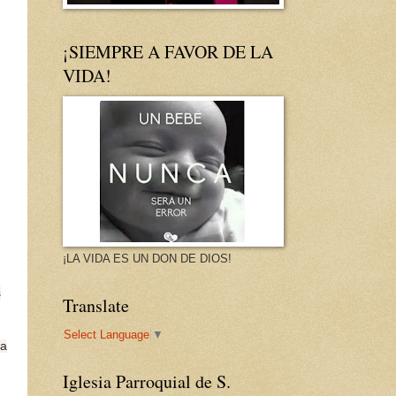
¡SIEMPRE A FAVOR DE LA
VIDA!
¡LA VIDA ES UN DON DE DIOS!
s
Translate
Select Language
▼
ra
Iglesia Parroquial de S.