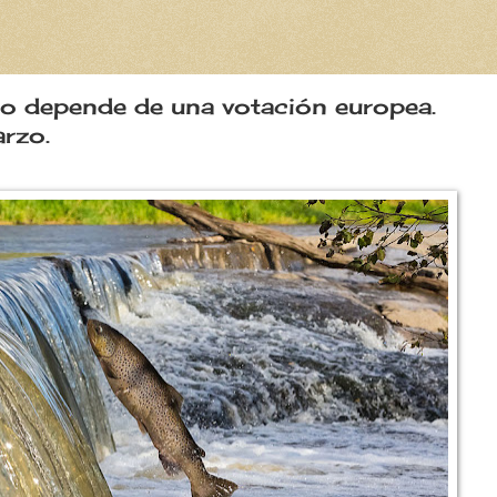
uro depende de una votación europea.
arzo.