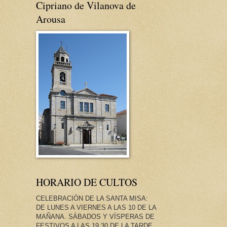
Cipriano de Vilanova de
Arousa
HORARIO DE CULTOS
CELEBRACIÓN DE LA SANTA MISA:
DE LUNES A VIERNES A LAS 10 DE LA
MAÑANA. SÁBADOS Y VÍSPERAS DE
FESTIVOS A LAS 19.30 DE LA TARDE.