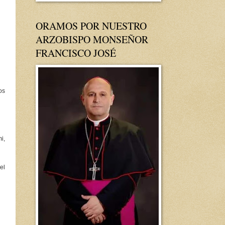
ORAMOS POR NUESTRO
ARZOBISPO MONSEÑOR
FRANCISCO JOSÉ
os
i,
el