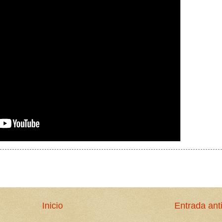
Inicio
Entrada ant