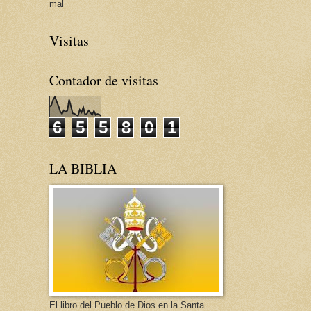
mal
Visitas
Contador de visitas
6
5
5
8
0
1
LA BIBLIA
El libro del Pueblo de Dios en la Santa