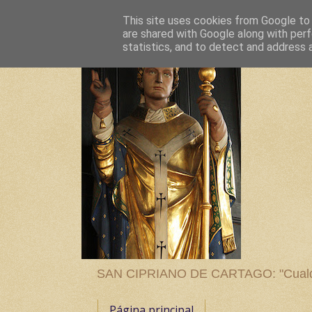
This site uses cookies from Google to d
are shared with Google along with perf
statistics, and to detect and address 
SAN CIPRIANO DE CARTAGO: "Cualquier
Página principal