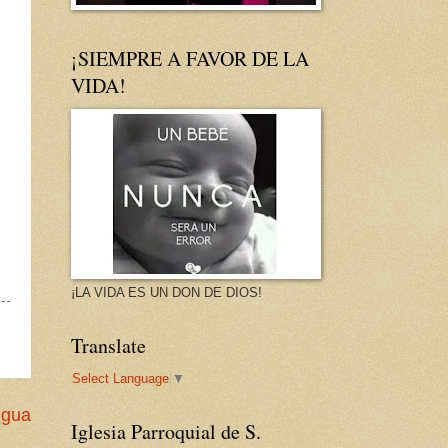
¡SIEMPRE A FAVOR DE LA
VIDA!
¡LA VIDA ES UN DON DE DIOS!
Translate
Select Language
▼
igua
Iglesia Parroquial de S.