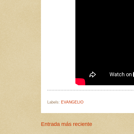
Labels:
EVANGELIO
Entrada más reciente