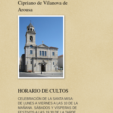
Cipriano de Vilanova de
Arousa
HORARIO DE CULTOS
CELEBRACIÓN DE LA SANTA MISA:
DE LUNES A VIERNES A LAS 10 DE LA
MAÑANA. SÁBADOS Y VÍSPERAS DE
FESTIVOS A LAS 19.30 DE LA TARDE.