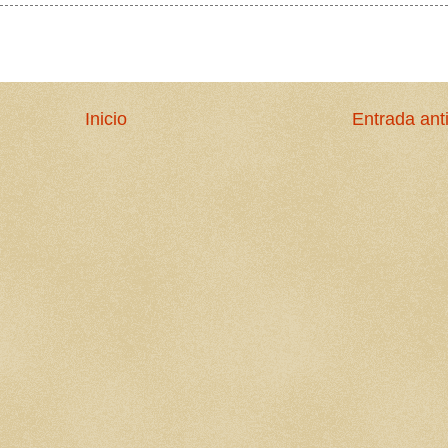
Inicio
Entrada ant