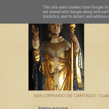
This site uses cookies from Google to d
are shared with Google along with perf
statistics, and to detect and address 
SAN CIPRIANO DE CARTAGO: "Cualquier
Página principal