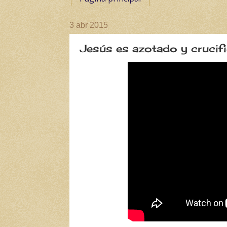
3 abr 2015
Jesús es azotado y crucif