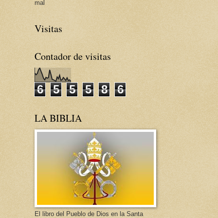
mal
Visitas
Contador de visitas
6
5
5
5
8
6
LA BIBLIA
El libro del Pueblo de Dios en la Santa