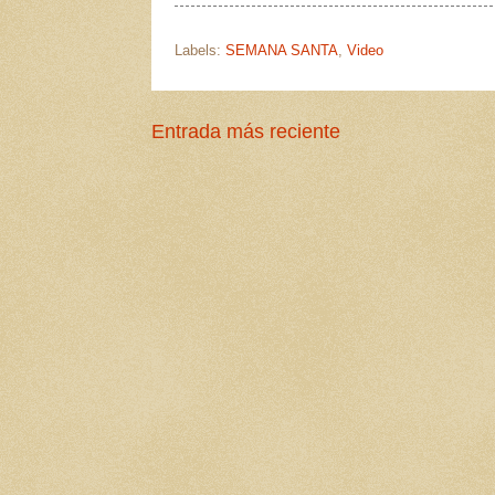
Labels:
SEMANA SANTA
,
Video
Entrada más reciente