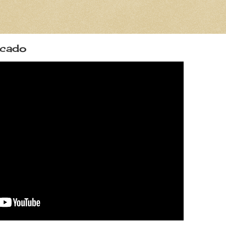
icado