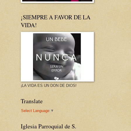
¡SIEMPRE A FAVOR DE LA
VIDA!
¡LA VIDA ES UN DON DE DIOS!
Translate
Select Language
▼
Iglesia Parroquial de S.