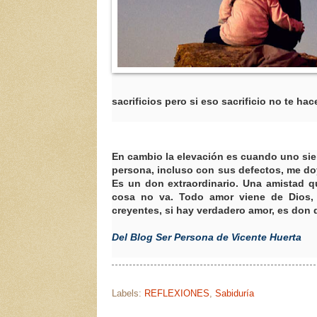
sacrificios pero si eso sacrificio no te h
En cambio la elevación es cuando uno sien
persona, incluso con sus defectos, me do
Es un don extraordinario. Una amistad q
cosa no va. Todo amor viene de Dios, 
creyentes, si hay verdadero amor, es don 
Del Blog Ser Persona de Vicente Huerta
Labels:
REFLEXIONES
,
Sabiduría