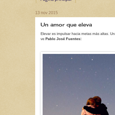
13 nov 2015
Un amor que eleva
Elevar es impulsar hacia metas más altas. U
ve
Pablo José Fuentes: