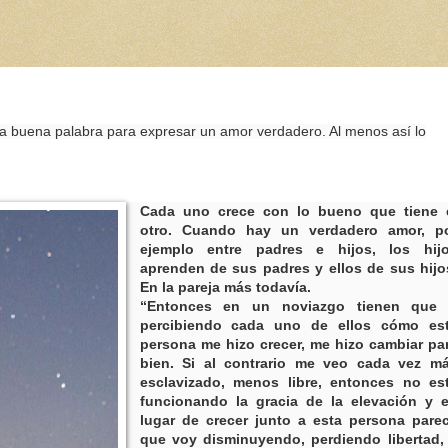
na buena palabra para expresar un amor verdadero. Al menos así lo
Cada uno crece con lo bueno que tiene 
otro. Cuando hay un verdadero amor, p
ejemplo entre padres e hijos, los hij
aprenden de sus padres y ellos de sus hijo
En la pareja más todavía.
“Entonces en un noviazgo tienen que 
percibiendo cada uno de ellos cómo es
persona me hizo crecer, me hizo cambiar pa
bien. Si al contrario me veo cada vez m
esclavizado, menos libre, entonces no es
funcionando la gracia de la elevación y 
lugar de crecer junto a esta persona pare
que voy disminuyendo, perdiendo libertad,