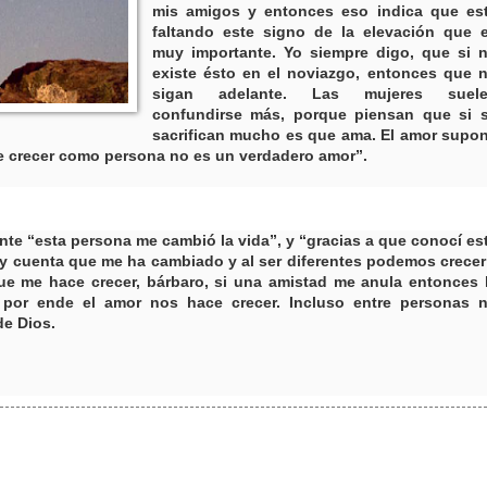
mis amigos y entonces eso indica que es
faltando este signo de la elevación que 
muy importante. Yo siempre digo, que si 
existe ésto en el noviazgo, entonces que 
sigan adelante. Las mujeres suel
confundirse más, porque piensan que si 
sacrifican mucho es que ama. El amor supo
ace crecer como persona no es un verdadero amor”.
te “esta persona me cambió la vida”, y “gracias a que conocí es
y cuenta que me ha cambiado y al ser diferentes podemos crecer
ue me hace crecer, bárbaro, si una amistad me anula entonces 
por ende el amor nos hace crecer. Incluso entre personas 
de Dios.