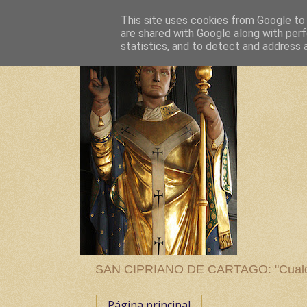
This site uses cookies from Google to d
are shared with Google along with perf
statistics, and to detect and address 
SAN CIPRIANO DE CARTAGO: "Cualquier
Página principal