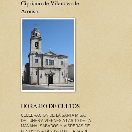
Cipriano de Vilanova de
Arousa
HORARIO DE CULTOS
CELEBRACIÓN DE LA SANTA MISA:
DE LUNES A VIERNES A LAS 10 DE LA
MAÑANA. SÁBADOS Y VÍSPERAS DE
FESTIVOS A LAS 19.30 DE LA TARDE.