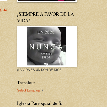
igua
¡SIEMPRE A FAVOR DE LA
VIDA!
¡LA VIDA ES UN DON DE DIOS!
Translate
Select Language
▼
Iglesia Parroquial de S.