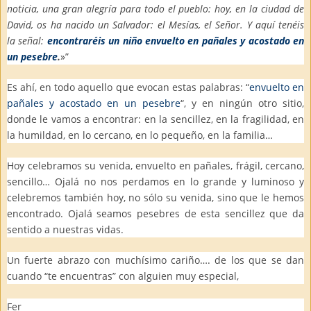
noticia, una gran alegría para todo el pueblo: hoy, en la ciudad de
David, os ha nacido un Salvador: el Mesías, el Señor. Y aquí tenéis
la señal:
encontraréis un niño envuelto en pañales y acostado en
un pesebre
.
»”
Es ahí, en todo aquello que evocan estas palabras: “
envuelto en
pañales y acostado en un pesebre
“, y en ningún otro sitio,
donde le vamos a encontrar: en la sencillez, en la fragilidad, en
la humildad, en lo cercano, en lo pequeño, en la familia…
Hoy celebramos su venida, envuelto en pañales, frágil, cercano,
sencillo… Ojalá no nos perdamos en lo grande y luminoso y
celebremos también hoy, no sólo su venida, sino que le hemos
encontrado. Ojalá seamos pesebres de esta sencillez que da
sentido a nuestras vidas.
Un fuerte abrazo con muchísimo cariño…. de los que se dan
cuando “te encuentras” con alguien muy especial,
Fer