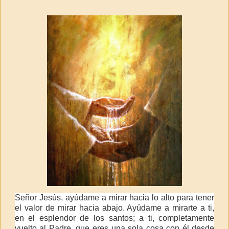
Señor Jesús, ayúdame a mirar hacia lo alto para tener
el valor de mirar hacia abajo. Ayúdame a mirarte a ti,
en el esplendor de los santos; a ti, completamente
vuelto al Padre, que eres una sola cosa con él desde