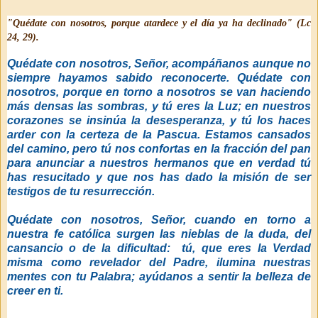
"Quédate con nosotros, porque atardece y el día ya ha declinado" (Lc
24, 29).
Quédate con nosotros, Señor, acompáñanos aunque no
siempre hayamos sabido reconocerte. Quédate con
nosotros, porque en torno a nosotros se van haciendo
más densas las sombras, y tú eres la Luz; en nuestros
corazones se insinúa la desesperanza, y tú los haces
arder con la certeza de la Pascua. Estamos cansados
del camino, pero tú nos confortas en la fracción del pan
para anunciar a nuestros hermanos que en verdad tú
has resucitado y que nos has dado la misión de ser
testigos de tu resurrección.
Quédate con nosotros, Señor, cuando en torno a
nuestra fe católica surgen las nieblas de la duda, del
cansancio o de la dificultad: tú, que eres la Verdad
misma como revelador del Padre, ilumina nuestras
mentes con tu Palabra; ayúdanos a sentir la belleza de
creer en ti.