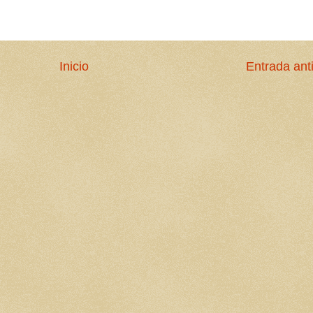
Inicio
Entrada ant