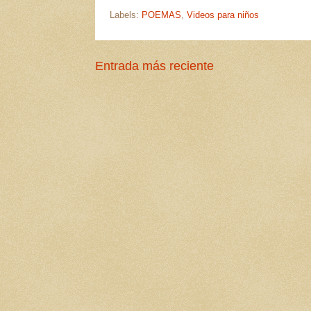
Labels:
POEMAS
,
Videos para niños
Entrada más reciente