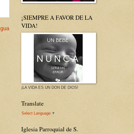
¡SIEMPRE A FAVOR DE LA
VIDA!
igua
¡LA VIDA ES UN DON DE DIOS!
Translate
Select Language
▼
Iglesia Parroquial de S.