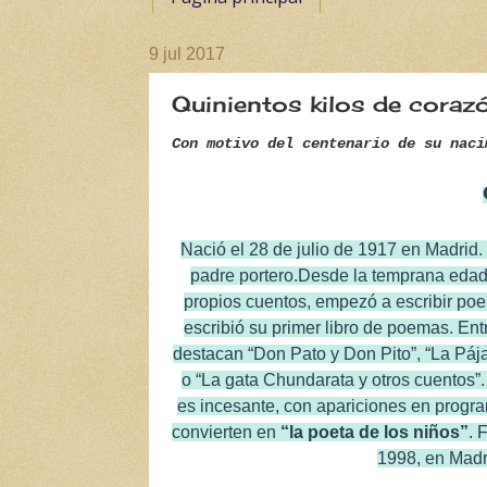
9 jul 2017
Quinientos kilos de corazó
Con motivo del centenario de su naci
Nació el 28 de julio de 1917 en Madrid.
padre
portero.Desde
la temprana edad 
propios cuentos, empezó a escribir poes
escribió su primer libro de poemas. En
destacan “Don Pato y Don Pito”, “La Pája
o “La gata Chundarata y otros cuentos”.
es incesante, con apariciones en progra
convierten en
“la poeta de los niños”
. 
1998, en Madr