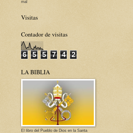
mal
Visitas
Contador de visitas
6
5
5
7
4
2
LA BIBLIA
El libro del Pueblo de Dios en la Santa