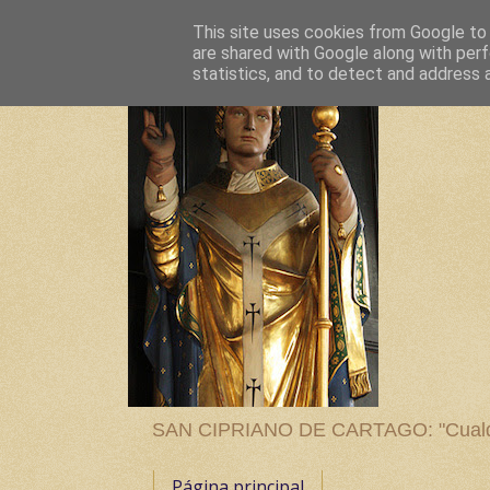
This site uses cookies from Google to d
are shared with Google along with perf
statistics, and to detect and address 
SAN CIPRIANO DE CARTAGO: "Cualquier
Página principal