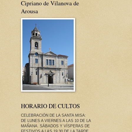
Cipriano de Vilanova de
Arousa
HORARIO DE CULTOS
CELEBRACIÓN DE LA SANTA MISA:
DE LUNES A VIERNES A LAS 10 DE LA
MAÑANA. SÁBADOS Y VÍSPERAS DE
FESTIVOS A LAS 19.30 DE LA TARDE.