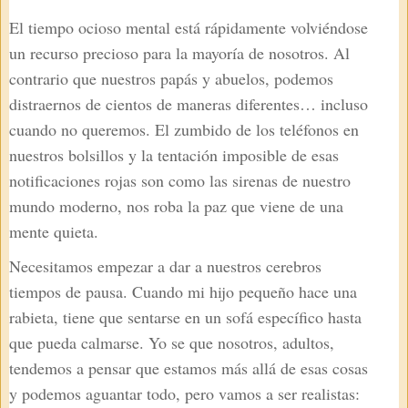
El tiempo ocioso mental está rápidamente volviéndose
un recurso precioso para la mayoría de nosotros. Al
contrario que nuestros papás y abuelos, podemos
distraernos de cientos de maneras diferentes… incluso
cuando no queremos. El zumbido de los teléfonos en
nuestros bolsillos y la tentación imposible de esas
notificaciones rojas son como las sirenas de nuestro
mundo moderno, nos roba la paz que viene de una
mente quieta.
Necesitamos empezar a dar a nuestros cerebros
tiempos de pausa. Cuando mi hijo pequeño hace una
rabieta, tiene que sentarse en un sofá específico hasta
que pueda calmarse. Yo se que nosotros, adultos,
tendemos a pensar que estamos más allá de esas cosas
y podemos aguantar todo, pero vamos a ser realistas: