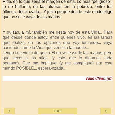
Vida, en lo que sería el margen de esta. Lo más "peligroso",
lo no brillante, en las afueras, en la pobreza, entre los
últimos, desplazado... Y justo porque desde este modo elige
que no se le vaya de las manos.
Y quizás, a mí, también me gesta hoy de esta Vida…Para
que desde donde estoy, entre quienes vivo, en las tareas
que realizo, en las opciones que voy tomando... vaya
haciendo carne la Vida que vence a la muerte...
Tengo la certeza de que
a Él no se le va de las manos, pero
que necesita las mías,
(y esto, que lo digamos cada
persona). Que me implique (y me complique) por este
mundo POSIBLE... espera-nzada...
Valle Chías, rjm
‹
›
Inicio