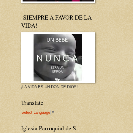
¡SIEMPRE A FAVOR DE LA
VIDA!
¡LA VIDA ES UN DON DE DIOS!
Translate
Select Language
▼
Iglesia Parroquial de S.