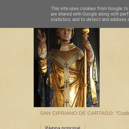
This site uses cookies from Google to d
are shared with Google along with perf
statistics, and to detect and address 
SAN CIPRIANO DE CARTAGO: "Cualquier
Página principal