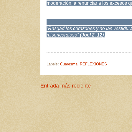
moderación, a renunciar a los excesos que
“Rasgad los corazones y no las vestidura
misericordioso”
(Joel 2, 12).
Labels:
Cuaresma
,
REFLEXIONES
Entrada más reciente