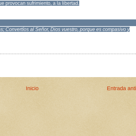
 provocan sufrimiento, a la libertad.
s; Convertíos al Señor, Dios vuestro, porque es compasivo y
Inicio
Entrada ant