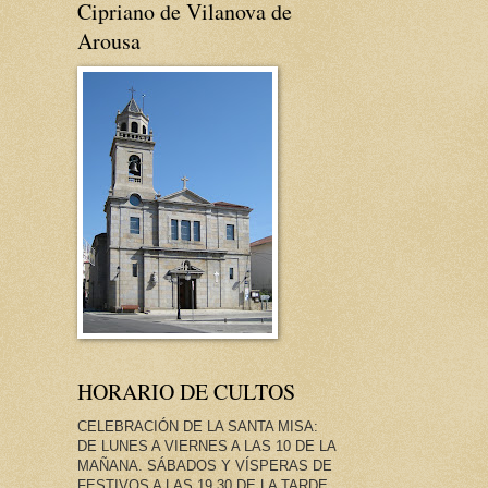
Cipriano de Vilanova de
Arousa
HORARIO DE CULTOS
CELEBRACIÓN DE LA SANTA MISA:
DE LUNES A VIERNES A LAS 10 DE LA
MAÑANA. SÁBADOS Y VÍSPERAS DE
FESTIVOS A LAS 19.30 DE LA TARDE.