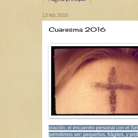
13 feb 2016
Cuaresma 2016
oración, el encuentro personal con el Se
permitimos ser: pequeños, frágiles, y pro