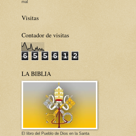
mal
Visitas
Contador de visitas
6
5
5
6
1
2
LA BIBLIA
El libro del Pueblo de Dios en la Santa