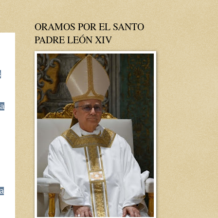
ORAMOS POR EL SANTO
PADRE LEÓN XIV
s
la
La